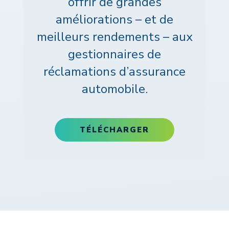
offrir de grandes
améliorations – et de
meilleurs rendements – aux
gestionnaires de
réclamations d’assurance
automobile.
TÉLÉCHARGER