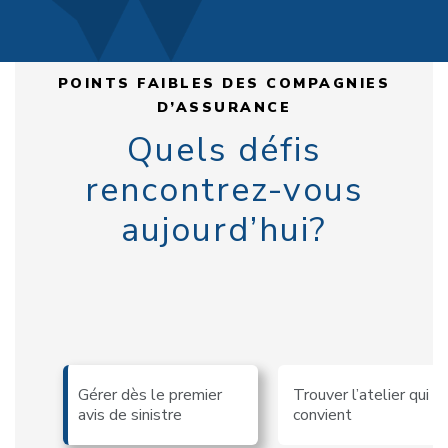
POINTS FAIBLES DES COMPAGNIES
D’ASSURANCE
Quels défis
rencontrez-vous
aujourd’hui?
Gérer dès le premier
Trouver l’atelier qui
avis de sinistre
convient